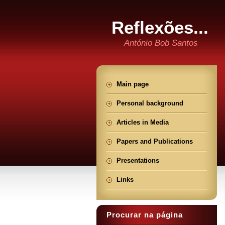
Reflexões...
António Bob Santos
Main page
Personal background
Articles in Media
Papers and Publications
Presentations
Links
Procurar na página