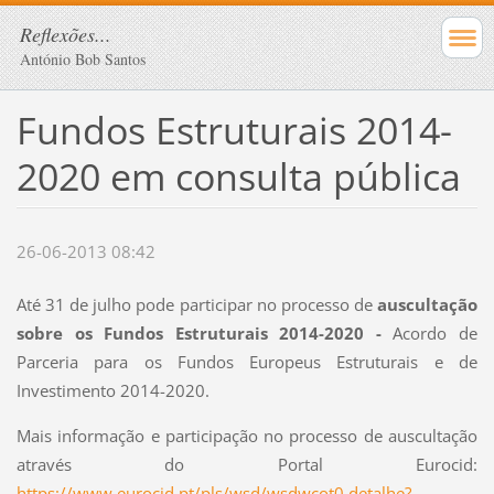
Reflexões...
António Bob Santos
Fundos Estruturais 2014-
2020 em consulta pública
26-06-2013 08:42
Até 31 de julho pode participar no processo de
auscultação
sobre os Fundos Estruturais 2014-2020 -
Acordo de
Parceria para os Fundos Europeus Estruturais e de
Investimento 2014-2020
.
Mais informação e participação no processo de auscultação
através do Portal Eurocid:
https://www.eurocid.pt/pls/wsd/wsdwcot0.detalhe?