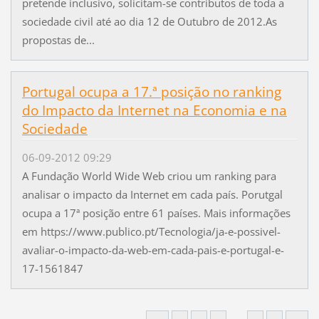
pretende inclusivo, solicitam-se contributos de toda a
sociedade civil até ao dia 12 de Outubro de 2012.As
propostas de...
Portugal ocupa a 17.ª posição no ranking
do Impacto da Internet na Economia e na
Sociedade
06-09-2012 09:29
A Fundação World Wide Web criou um ranking para
analisar o impacto da Internet em cada país. Porutgal
ocupa a 17ª posição entre 61 países. Mais informações
em https://www.publico.pt/Tecnologia/ja-e-possivel-
avaliar-o-impacto-da-web-em-cada-pais-e-portugal-e-
17-1561847